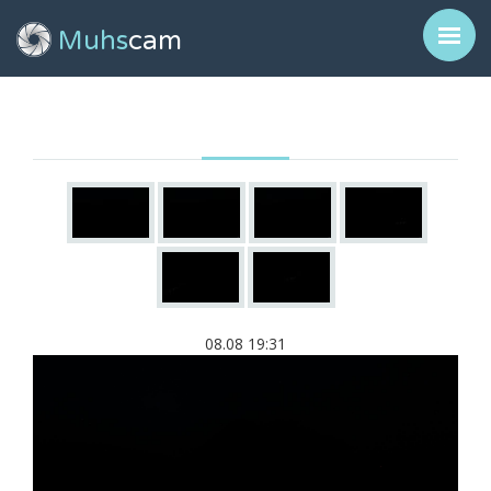
Muhs
cam
08.08 19:31