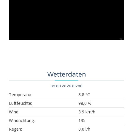
Wetterdaten
09.08.2026 05:08
Temperatur:
8,8 °C
Luftfeuchte:
98,0 %
Wind:
3,9 km/h
Windrichtung:
135
Regen:
0,0 l/h